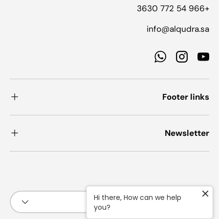
+966 54 772 3630
info@alqudra.sa
WhatsApp
Instagram
YouTube
Footer links
Newsletter
طرق الدفع المقبولة
لغة
Hi there, How can we help
العربية
you?