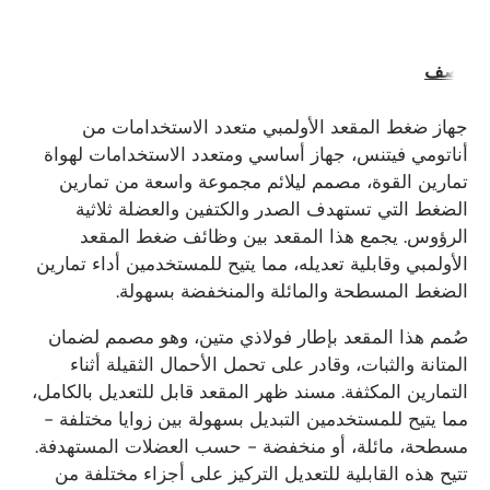
وصف
جهاز ضغط المقعد الأولمبي متعدد الاستخدامات من
أناتومي فيتنس، جهاز أساسي ومتعدد الاستخدامات لهواة
تمارين القوة، مصمم ليلائم مجموعة واسعة من تمارين
الضغط التي تستهدف الصدر والكتفين والعضلة ثلاثية
الرؤوس. يجمع هذا المقعد بين وظائف ضغط المقعد
الأولمبي وقابلية تعديله، مما يتيح للمستخدمين أداء تمارين
الضغط المسطحة والمائلة والمنخفضة بسهولة.
صُمم هذا المقعد بإطار فولاذي متين، وهو مصمم لضمان
المتانة والثبات، وقادر على تحمل الأحمال الثقيلة أثناء
التمارين المكثفة. مسند ظهر المقعد قابل للتعديل بالكامل،
مما يتيح للمستخدمين التبديل بسهولة بين زوايا مختلفة -
مسطحة، مائلة، أو منخفضة - حسب العضلات المستهدفة.
تتيح هذه القابلية للتعديل التركيز على أجزاء مختلفة من