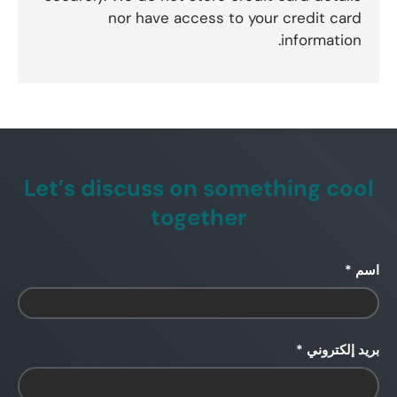
nor have access to your credit card
information.
Let’s discuss on something cool
together
اسم
بريد إلكتروني