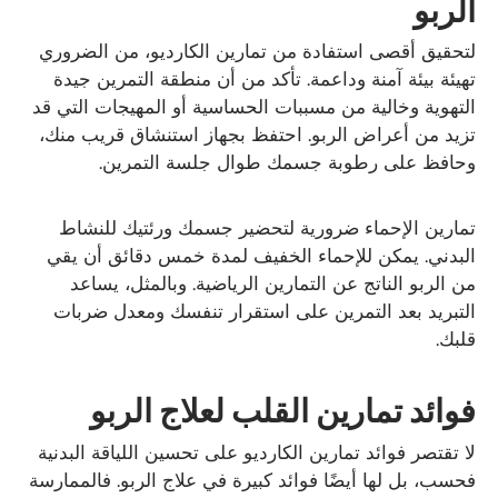
الربو
لتحقيق أقصى استفادة من تمارين الكارديو، من الضروري
تهيئة بيئة آمنة وداعمة. تأكد من أن منطقة التمرين جيدة
التهوية وخالية من مسببات الحساسية أو المهيجات التي قد
تزيد من أعراض الربو. احتفظ بجهاز استنشاق قريب منك،
وحافظ على رطوبة جسمك طوال جلسة التمرين.
تمارين الإحماء ضرورية لتحضير جسمك ورئتيك للنشاط
البدني. يمكن للإحماء الخفيف لمدة خمس دقائق أن يقي
من الربو الناتج عن التمارين الرياضية. وبالمثل، يساعد
التبريد بعد التمرين على استقرار تنفسك ومعدل ضربات
قلبك.
فوائد تمارين القلب لعلاج الربو
لا تقتصر فوائد تمارين الكارديو على تحسين اللياقة البدنية
فحسب، بل لها أيضًا فوائد كبيرة في علاج الربو. فالممارسة