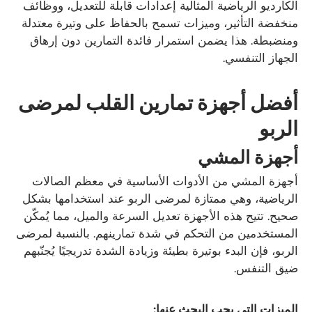
الكارديو الرياضية المثالية إعدادات قابلة للتعديل، ووظائف
منخفضة التأثير، وميزات تسمح بالحفاظ على وتيرة معتدلة
ومنضبطة. هذا يضمن استمرار فائدة التمارين دون إرهاق
الجهاز التنفسي.
أفضل أجهزة تمارين القلب لمرضى
الربو
أجهزة المشي
أجهزة المشي من الأدوات الأساسية في معظم الصالات
الرياضية، وهي ممتازة لمرضى الربو عند استخدامها بشكل
صحيح. تتيح هذه الأجهزة تعديل السرعة والميل، مما يُمكّن
المستخدمين من التحكم في شدة تمارينهم. بالنسبة لمرضى
الربو، فإن البدء بوتيرة بطيئة وزيادة الشدة تدريجيًا يُجنّبهم
ضيق التنفس.
الميزات التي يجب البحث عنها: