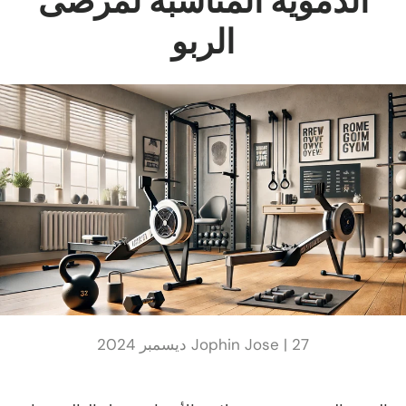
الدموية المناسبة لمرضى
الربو
27 ديسمبر 2024
Jophin Jose |