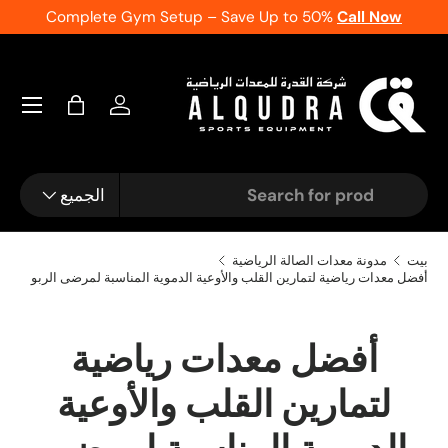
Complete Gym Setup – Save Up to 50%
Call Now
انتقل إ
شنطة
تسجيل الدخول
يبحث
نوع المنتج
الجميع
بيت
مدونة معدات الصالة الرياضية
أفضل معدات رياضية لتمارين القلب والأوعية الدموية المناسبة لمرضى الربو
أفضل معدات رياضية
لتمارين القلب والأوعية