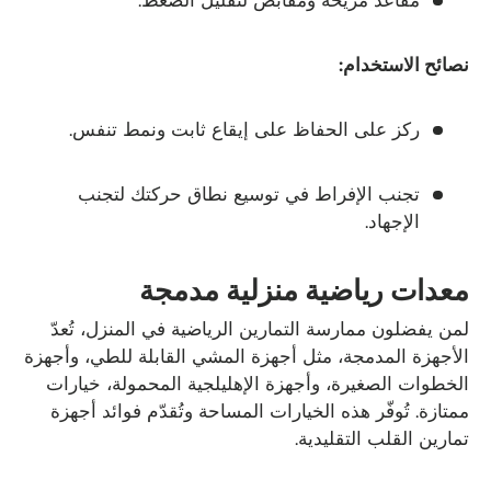
مقاعد مريحة ومقابض لتقليل الضغط.
نصائح الاستخدام:
ركز على الحفاظ على إيقاع ثابت ونمط تنفس.
تجنب الإفراط في توسيع نطاق حركتك لتجنب
الإجهاد.
معدات رياضية منزلية مدمجة
لمن يفضلون ممارسة التمارين الرياضية في المنزل، تُعدّ
الأجهزة المدمجة، مثل أجهزة المشي القابلة للطي، وأجهزة
الخطوات الصغيرة، وأجهزة الإهليلجية المحمولة، خيارات
ممتازة. تُوفّر هذه الخيارات المساحة وتُقدّم فوائد أجهزة
تمارين القلب التقليدية.