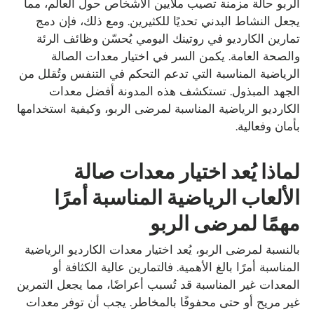
الربو حالة مزمنة تصيب ملايين الأشخاص حول العالم، مما
يجعل النشاط البدني تحديًا للكثيرين. ومع ذلك، فإن دمج
تمارين الكارديو في روتينك اليومي يُحسّن وظائف الرئة
والصحة العامة. يكمن السر في اختيار معدات الصالة
الرياضية المناسبة التي تدعم التحكم في التنفس وتُقلل من
الجهد المبذول. تستكشف هذه المدونة أفضل معدات
الكارديو الرياضية المناسبة لمرضى الربو، وكيفية استخدامها
بأمان وفعالية.
لماذا يُعد اختيار معدات صالة
الألعاب الرياضية المناسبة أمرًا
مهمًا لمرضى الربو
بالنسبة لمرضى الربو، يُعد اختيار معدات الكارديو الرياضية
المناسبة أمرًا بالغ الأهمية. فالتمارين عالية الكثافة أو
المعدات غير المناسبة قد تُسبب أعراضًا، مما يجعل التمرين
غير مريح أو حتى محفوفًا بالمخاطر. يجب أن توفر معدات