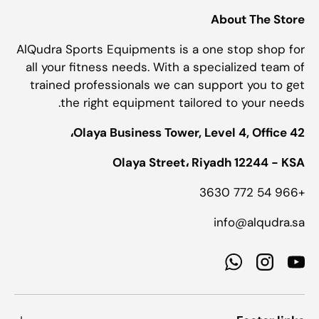
About The Store
AlQudra Sports Equipments is a one stop shop for
all your fitness needs. With a specialized team of
trained professionals we can support you to get
the right equipment tailored to your needs.
Olaya Business Tower, Level 4, Office 42،
Olaya Street، Riyadh 12244 - KSA
+966 54 772 3630
info@alqudra.sa
WhatsApp
Instagram
YouTube