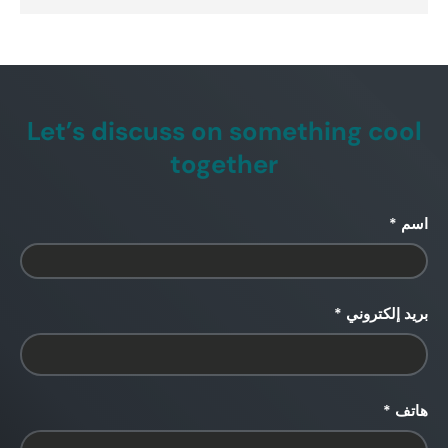
Let’s discuss on something cool
together
اسم
بريد إلكتروني
هاتف