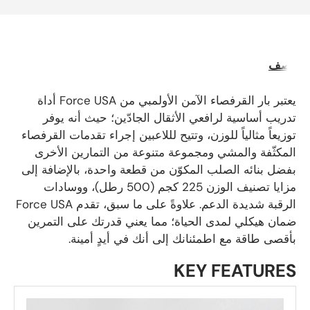
وصف
يعتبر بار القرفصاء الآمن الأولمبي من Force USA أداة
تدريب أساسية لرافعي الأثقال الجادّين؛ حيث أنه يوفر
توزيعاً مثالياً للوزن، وتتيح لللاعبين إجراء تقدمات القرفصاء
المكثّفة والمشي ومجموعة متنوعة من التمارين الأخرى
بفضل بنائه الصلب المكوّن من قطعة واحدة، بالإضافة إلى
مزايا تصنيف الوزن 225 كجم (500 رطل)، ووسادات
الرقبة شديدة الدعم. علاوةً على ما سبق، تقدم Force USA
ضمان هيكلي لمدى الحياة؛ مما يعني قدرتك على التمرين
بأقصى طاقة مع اطمئنانك إلى أنك في أيدٍ أمينة.
KEY FEATURES