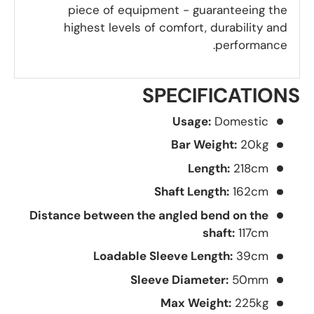
piece of equipment - guaranteeing the
highest levels of comfort, durability and
performance.
SPECIFICATIONS
Usage:
Domestic
Bar Weight:
20kg
Length:
218cm
Shaft Length:
162cm
Distance between the angled bend on the
shaft:
117cm
Loadable Sleeve Length:
39cm
Sleeve Diameter:
50mm
Max Weight:
225kg